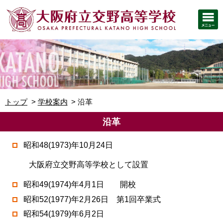
トップ
学校案内
沿革
沿革
昭和48(1973)年10月24日
大阪府立交野高等学校として設置
昭和49(1974)年4月1日 開校
昭和52(1977)年2月26日 第1回卒業式
昭和54(1979)年6月2日