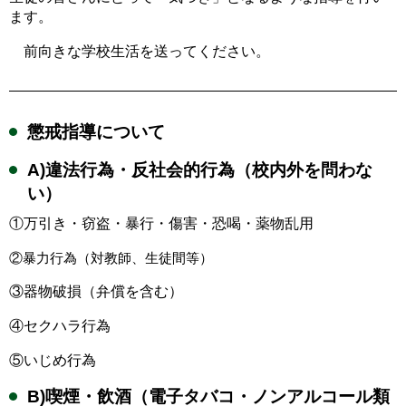
ます。
前向きな学校生活を送ってください。
懲戒指導について
A)違法行為・反社会的行為（校内外を問わな
い）
①万引き・窃盗・暴行・傷害・恐喝・薬物乱用
②暴力行為（対教師、生徒間等）
③器物破損（弁償を含む）
④セクハラ行為
⑤いじめ行為
B)喫煙・飲酒（電子タバコ・ノンアルコール類