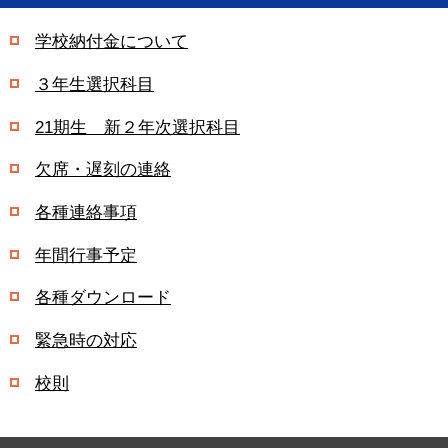
学校納付金について
３年生選択科目
21期生 新２年次選択科目
欠席・遅刻の連絡
各種連絡事項
年間行事予定
各種ダウンロード
緊急時の対応
校則