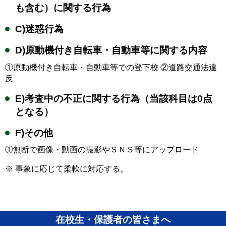
も含む）に関する行為
C)迷惑行為
D)原動機付き自転車・自動車等に関する内容
①原動機付き自転車・自動車等での登下校 ②道路交通法違
反
E)考査中の不正に関する行為（当該科目は0点
となる）
F)その他
①無断で画像・動画の撮影やＳＮＳ等にアップロード
※ 事象に応じて柔軟に対応する。
在校生・保護者の皆さまへ