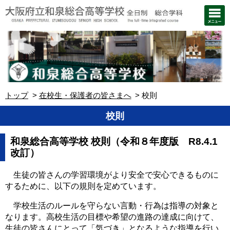
トップ
在校生・保護者の皆さまへ
校則
校則
和泉総合高等学校 校則（令和８年度版 R8.4.1
改訂）
生徒の皆さんの学習環境がより安全で安心できるものに
するために、以下の規則を定めています。
学校生活のルールを守らない言動・行為は指導の対象と
なります。高校生活の目標や希望の進路の達成に向けて、
生徒の皆さんにとって「気づき」となるような指導を行い