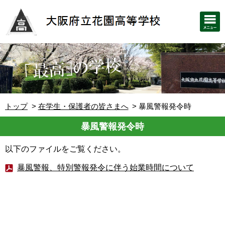
トップ
在学生・保護者の皆さまへ
暴風警報発令時
暴風警報発令時
以下のファイルをご覧ください。
暴風警報、特別警報発令に伴う始業時間について