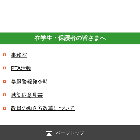
在学生・保護者の皆さまへ
事務室
PTA活動
暴風警報発令時
感染症意見書
教員の働き方改革について
ページトップ