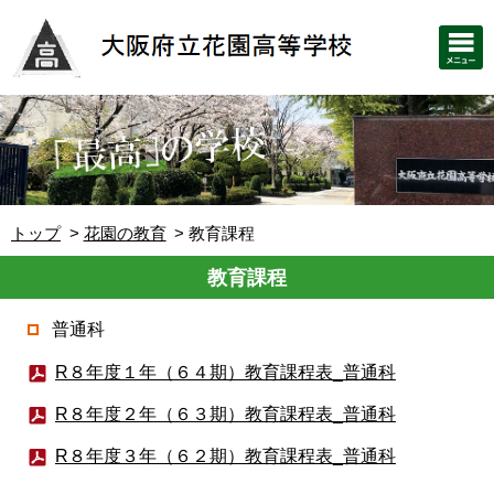
トップ
花園の教育
教育課程
教育課程
普通科
R８年度１年（６４期）教育課程表_普通科
R８年度２年（６３期）教育課程表_普通科
R８年度３年（６２期）教育課程表_普通科