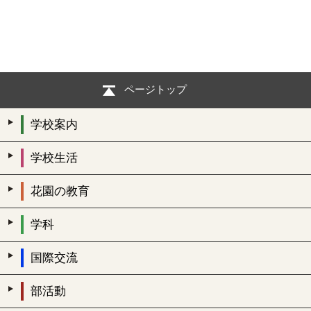
ページトップ
学校案内
学校生活
花園の教育
学科
国際交流
部活動