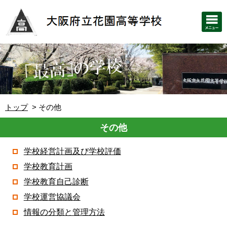
トップ
その他
その他
学校経営計画及び学校評価
学校教育計画
学校教育自己診断
学校運営協議会
情報の分類と管理方法