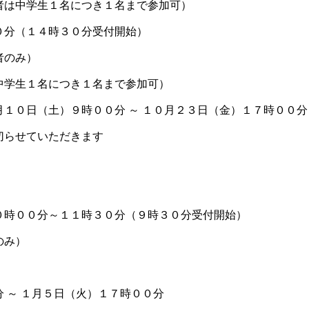
は中学生１名につき１名まで参加可）
０分（１４時３０分受付開始）
者のみ）
学生１名につき１名まで参加可）
月１０日（土）９時００分 ～ １０月２３日（金）１７時００分
切らせていただきます
０時００分～１１時３０分（９時３０分受付開始）
のみ）
 ～ １月５日（火）１７時００分