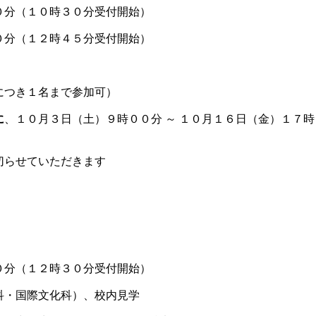
０分（１０時３０分受付開始）
０分（１２時４５分受付開始）
につき１名まで参加可）
に
、
１０月３日（土）９時００分 ～ １０月１６日（金）１７時
切らせていただきます
０分（１２時３０分受付開始）
・国際文化科）、校内見学