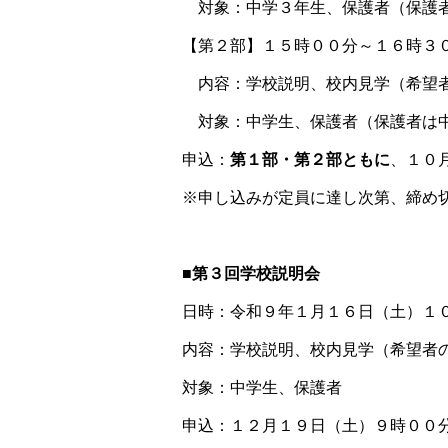
対象：中学３年生、保護者（保護者
【第２部】１５時００分～１６時３
内容：学校説明、校内見学（希望
対象：中学生、保護者（保護者は中
申込：
第１部・第２部ともに
、１０
※申し込みが定員に達し次第、締め
■第３回学校説明会
日時：令和９年１月１６日（土）１
内容：学校説明、校内見学（希望者
対象：中学生、保護者
申込：１２月１９日（土）９時００分