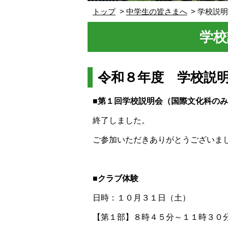
トップ
中学生の皆さまへ
学校説
学校
令和８年度 学校説
■第１回学校説明会（国際文化科の
終了しました。
ご参加いただきありがとうございま
■クラブ体験
日時：１０月３１日（土）
【第１部】８時４５分～１１時３０