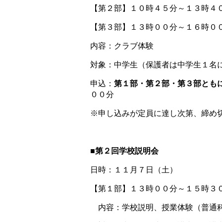
【第２部】１０時４５分～１３時４
【第３部】１３時００分～１６時０
内容：クラブ体験
対象：中学生（保護者は中学生１名
申込：
第１部・第２部・第３部とも
００分
※申し込みが定員に達し次第、締め
■第２回学校説明会
日時：１１月７日（土）
【第１部】１３時００分～１５時３
内容：学校説明、授業体験（普通科