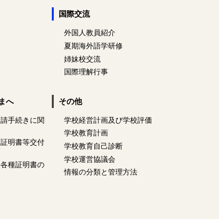
国際交流
外国人教員紹介
夏期海外語学研修
姉妹校交流
国際理解行事
まへ
その他
申請手続きに関
学校経営計画及び学校評価
学校教育計画
校証明書等交付
学校教育自己診断
領
学校運営協議会
の各種証明書の
情報の分類と管理方法
て