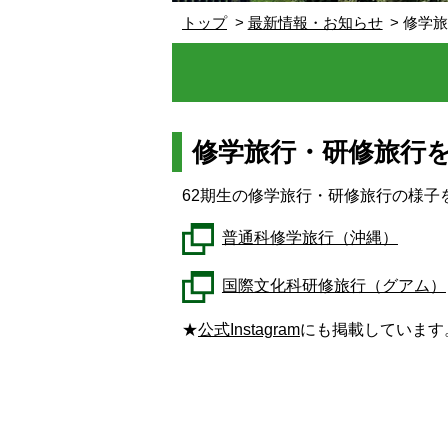
トップ
最新情報・お知らせ
修学
修学旅行・研修旅行
62期生の修学旅行・研修旅行の様子
普通科修学旅行（沖縄）
国際文化科研修旅行（グアム）
★
公式Instagram
にも掲載しています