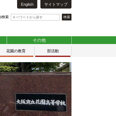
English
サイトマップ
内検索
その他
花園の教育
部活動