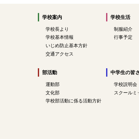
学校案内
学校生活
学校長より
制服紹介
学校基本情報
行事予定
いじめ防止基本方針
交通アクセス
部活動
中学生の皆
運動部
学校説明会
文化部
スクールミ
学校部活動に係る活動方針