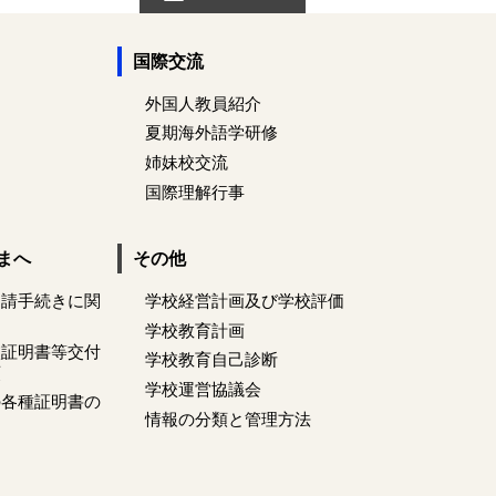
国際交流
外国人教員紹介
夏期海外語学研修
姉妹校交流
国際理解行事
まへ
その他
申請手続きに関
学校経営計画及び学校評価
学校教育計画
校証明書等交付
学校教育自己診断
領
学校運営協議会
の各種証明書の
情報の分類と管理方法
て