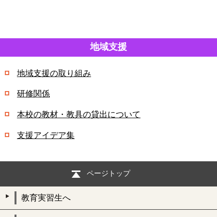
地域支援
地域支援の取り組み
研修関係
本校の教材・教具の貸出について
支援アイデア集
ページトップ
教育実習生へ