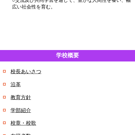
○交流及び共同学習を通して、豊かな人間性を養い、幅
広い社会性を育む。
学校概要
校長あいさつ
沿革
教育方針
学部紹介
校章・校歌