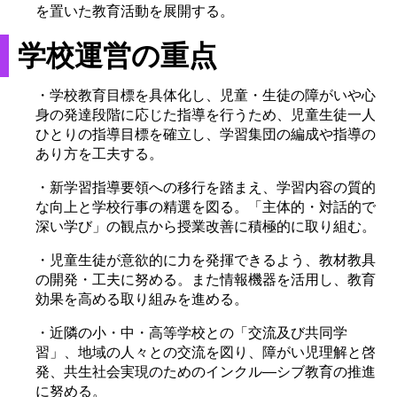
を置いた教育活動を展開する。
学校運営の重点
・学校教育目標を具体化し、児童・生徒の障がいや心
身の発達段階に応じた指導を行うため、児童生徒一人
ひとりの指導目標を確立し、学習集団の編成や指導の
あり方を工夫する。
・新学習指導要領への移行を踏まえ、学習内容の質的
な向上と学校行事の精選を図る。「主体的・対話的で
深い学び」の観点から授業改善に積極的に取り組む。
・児童生徒が意欲的に力を発揮できるよう、教材教具
の開発・工夫に努める。また情報機器を活用し、教育
効果を高める取り組みを進める。
・近隣の小・中・高等学校との「交流及び共同学
習」、地域の人々との交流を図り、障がい児理解と啓
発、共生社会実現のためのインクル―シブ教育の推進
に努める。