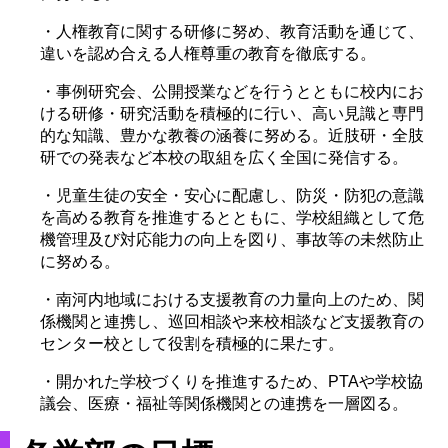
・人権教育に関する研修に努め、教育活動を通じて、
違いを認め合える人権尊重の教育を徹底する。
・事例研究会、公開授業などを行うとともに校内にお
ける研修・研究活動を積極的に行い、高い見識と専門
的な知識、豊かな教養の涵養に努める。近肢研・全肢
研での発表など本校の取組を広く全国に発信する。
・児童生徒の安全・安心に配慮し、防災・防犯の意識
を高める教育を推進するとともに、学校組織として危
機管理及び対応能力の向上を図り、事故等の未然防止
に努める。
・南河内地域における支援教育の力量向上のため、関
係機関と連携し、巡回相談や来校相談など支援教育の
センター校として役割を積極的に果たす。
・開かれた学校づくりを推進するため、PTAや学校協
議会、医療・福祉等関係機関との連携を一層図る。