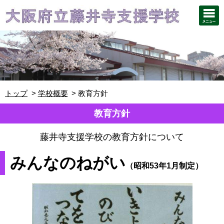
トップ
学校概要
教育方針
教育方針
藤井寺支援学校の教育方針について
みんなのねがい
（昭和53年1月制定）