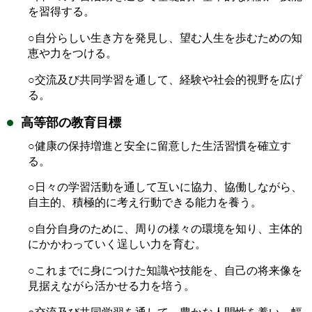
を習得する。
○自分らしい生き方を発見し、望む人生を歩むための知
恵や力をつける。
○交流及び共同学習を通して、経験や社会的視野を広げ
る。
高等部の教育目標
○健康の保持増進と安全に留意した生活習慣を確立す
る。
○日々の学習活動を通して互いに協力、協働しながら、
自主的、積極的に考え行動できる能力を養う。
○自分自身のために、周りの様々の環境を知り、主体的
にかかわっていく逞しい力を育む。
○これまでに身につけた知識や技能を、自己の将来像を
見据えながら活かせる力を培う。