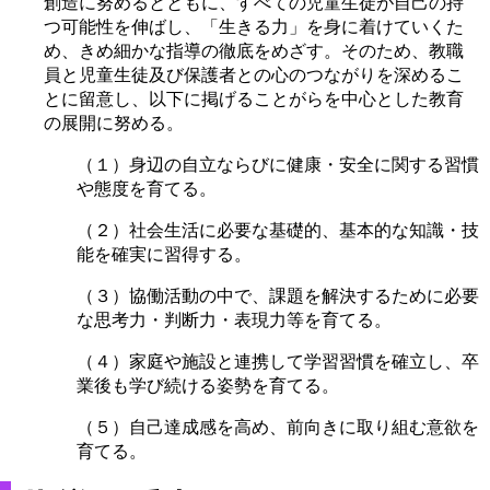
創造に努めるとともに、すべての児童生徒が自己の持
つ可能性を伸ばし、「生きる力」を身に着けていくた
め、きめ細かな指導の徹底をめざす。そのため、教職
員と児童生徒及び保護者との心のつながりを深めるこ
とに留意し、以下に掲げることがらを中心とした教育
の展開に努める。
（１）身辺の自立ならびに健康・安全に関する習慣
や態度を育てる。
（２）社会生活に必要な基礎的、基本的な知識・技
能を確実に習得する。
（３）協働活動の中で、課題を解決するために必要
な思考力・判断力・表現力等を育てる。
（４）家庭や施設と連携して学習習慣を確立し、卒
業後も学び続ける姿勢を育てる。
（５）自己達成感を高め、前向きに取り組む意欲を
育てる。