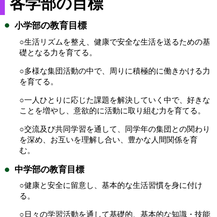
各学部の目標
の教育目標
小学部
○生活リズムを整え、健康で安全な生活を送るための基
礎となる力を育てる。
○多様な集団活動の中で、周りに積極的に働きかける力
を育てる。
○一人ひとりに応じた課題を解決していく中で、好きな
ことを増やし、意欲的に活動に取り組む力を育てる。
○交流及び共同学習を通して、同学年の集団との関わり
を深め、お互いを理解し合い、豊かな人間関係を育
む。
中学部の教育目標
○健康と安全に留意し、基本的な生活習慣を身に付け
る。
○日々の学習活動を通して基礎的、基本的な知識・技能