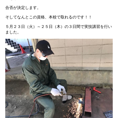
合否が決定します。
そしてなんとこの資格、本校で取れるのです！！
５月２３日（火）～２５日（木）の３日間で実技講習を行い
ました。