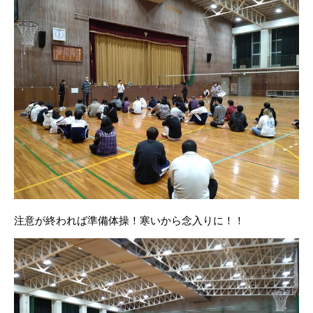
注意が終われば準備体操！寒いから念入りに！！