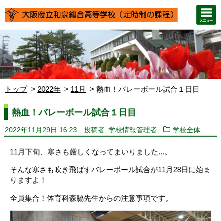
トップ
2022年
11月
熱血！バレーボール試合１日目
熱血！バレーボール試合１日目
2022年11月29日 16:23
投稿者: 学校情報管理者
学校全体
11月下旬、寒さも厳しくなってまいりました...。
そんな寒さも吹き飛ばすバレーボール試合が11月28日に始ま
りますよ！
全員集合！体育科森脇先生からの注意事項です。