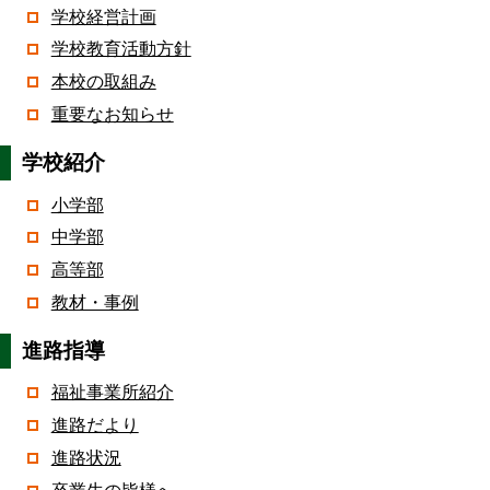
学校経営計画
学校教育活動方針
本校の取組み
重要なお知らせ
学校紹介
小学部
中学部
高等部
教材・事例
進路指導
福祉事業所紹介
進路だより
進路状況