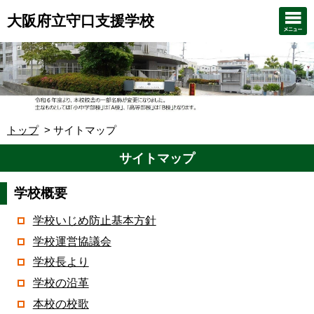
大阪府立守口支援学校
トップ
サイトマップ
サイトマップ
学校概要
学校いじめ防止基本方針
学校運営協議会
学校長より
学校の沿革
本校の校歌