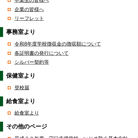
卒業生の皆様へ
企業の皆様へ
リーフレット
事務室より
令和8年度学校徴収金の徴収額について
各証明書の発行について
シルバー契約等
保健室より
登校届
給食室より
給食室より
その他のページ