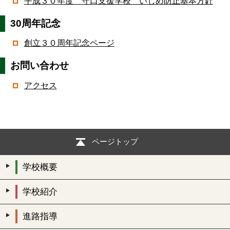
平成３０年度 守口支援学校 いじめ防止基本方針
30周年記念
創立３０周年記念ページ
お問い合わせ
アクセス
ページトップ
学校概要
学校紹介
進路指導