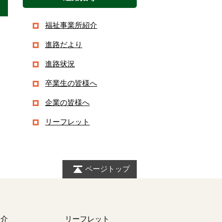
福祉事業所紹介
進路だより
進路状況
卒業生の皆様へ
企業の皆様へ
リーフレット
ページトップ
紹介
リーフレット