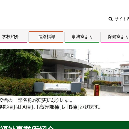
サイト
学校紹介
進路指導
事務室より
保健室よ