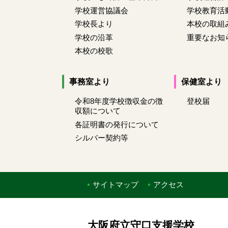
学校運営協議会
学校教育活
学校長より
本校の取組
学校の沿革
重要なお知
本校の校歌
事務室より
保健室より
令和8年度学校徴収金の徴
登校届
収額について
各証明書の発行について
シルバー契約等
サイトマップ
アクセス
大阪府立守口支援学校