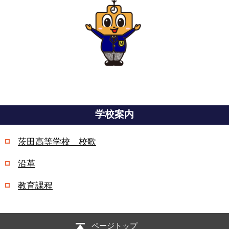
学校案内
茨田高等学校 校歌
沿革
教育課程
ページトップ