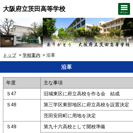
大阪府立茨田高等学校
トップ
学校案内
沿革
沿革
年度
主な事項
Ｓ47
旧城東区に府立高校を作る会 結成
Ｓ48
第三学区東部地区に府立高校を設置決定
茨田安田町に用地を決定
Ｓ49
第九十六高校として開校準備