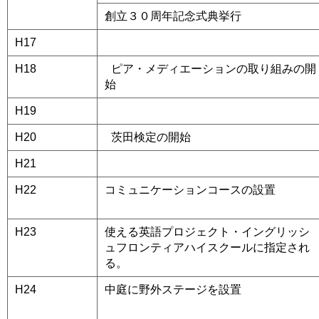
創立３０周年記念式典挙行
H17
a
H18
a
ピア・メディエーションの取り組みの開
始
H19
a
H20
a
茨田検定の開始
H21
H22
コミュニケーションコースの設置
H23
使える英語プロジェクト・イングリッシ
ュフロンティアハイスクールに指定され
る。
H24
中庭に野外ステージを設置