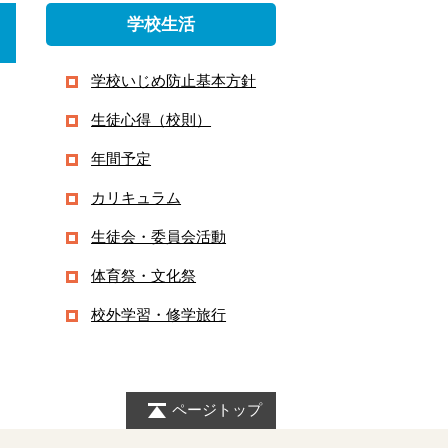
学校生活
学校いじめ防止基本方針
生徒心得（校則）
年間予定
カリキュラム
生徒会・委員会活動
体育祭・文化祭
校外学習・修学旅行
ページトップ