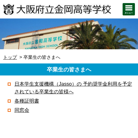
トップ
卒業生の皆さまへ
卒業生の皆さまへ
日本学生支援機構（Jasso）の 予約奨学金利用を予定
されている卒業生の皆様へ
各種証明書
同窓会