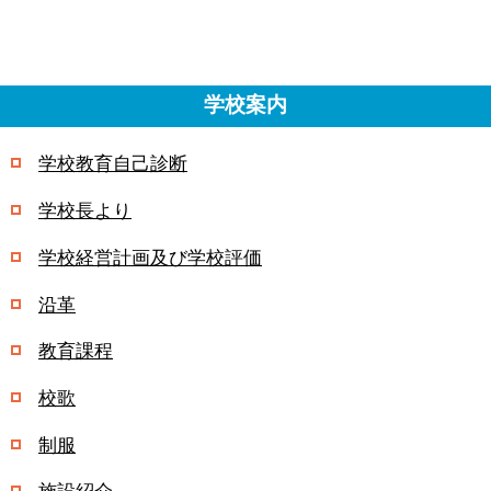
学校案内
学校教育自己診断
学校長より
学校経営計画及び学校評価
沿革
教育課程
校歌
制服