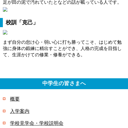
足が田の泥で汚れていたとなどの話が載っている人です。
校訓「克己」
まず自分の怠け心・弱い心に打ち勝ってこそ、はじめて勉
強に身体の鍛練に精出すことができ、人格の完成を目指し
て、生涯かけての修業・修養ができる。
中学生の皆さまへ
概要
入学案内
学校見学会・学校説明会