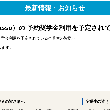
最新情報・お知らせ
asso）の 予約奨学金利用を予定され
約奨学金利用を予定されている卒業生の皆様へ
します。
護者の皆さまへ
卒業生の皆さ