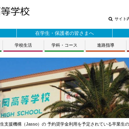
サイト
在学生・保護者の皆さまへ
学校生活
学科・コース
進路指導
生支援機構（Jasso）の 予約奨学金利用を予定されている卒業生