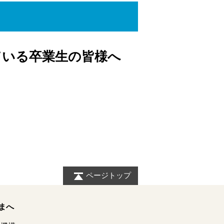
ている卒業生の皆様へ
ページトップ
まへ