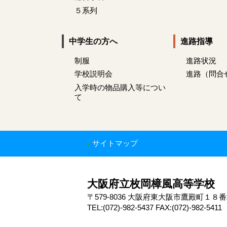
５系列
中学生の方へ
進路指導
制服
進路状況
学校説明会
進路（問合
入学時の物品購入等につい
て
サイトマップ
大阪府立枚岡樟風高等学校
〒579-8036 大阪府東大阪市鷹殿町１８
TEL:(072)-982-5437 FAX:(072)-982-5411