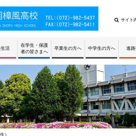
サイト
在学生・保護
校生活
卒業生の方へ
中学生の方へ
進路
者の皆さまへ
共生）