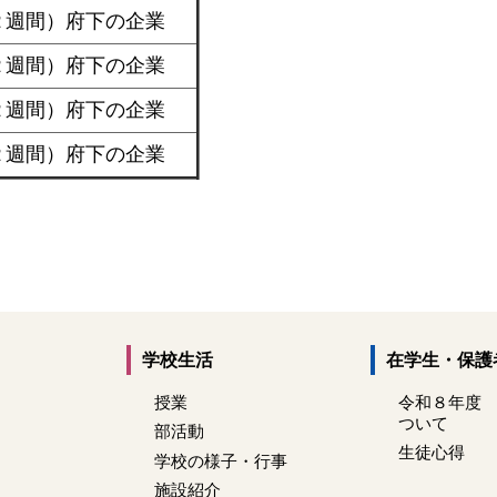
２週間）府下の企業
２週間）府下の企業
２週間）府下の企業
２週間）府下の企業
学校生活
在学生・保護
授業
令和８年度
ついて
部活動
生徒心得
学校の様子・行事
施設紹介