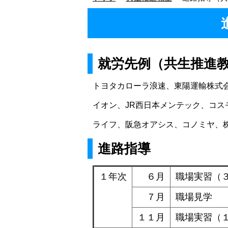
就労先例（共生推進
トヨタカローラ浪速、東陽運輸株式
イオン、JR西日本メンテック、コス
ライフ、阪急オアシス、コノミヤ、
進路指導
１年次
６月
職場実習（
７月
職場見学 
１１月
職場実習（