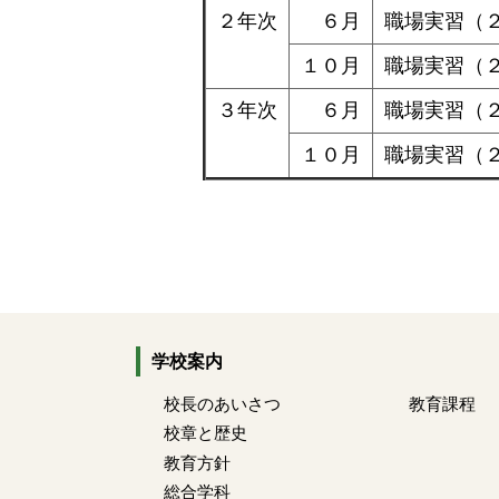
２年次
６月
職場実習（
１０月
職場実習（
３年次
６月
職場実習（
１０月
職場実習（
学校案内
校長のあいさつ
教育課程
校章と歴史
教育方針
総合学科