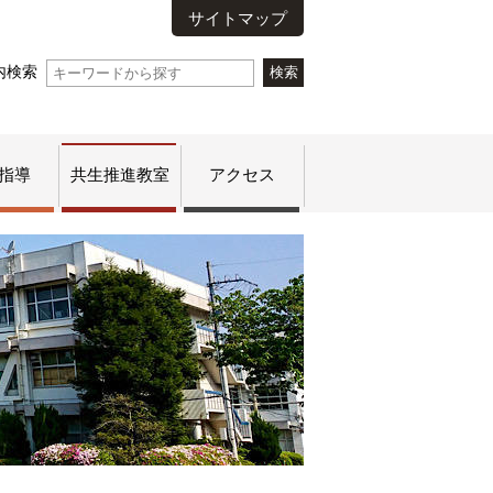
サイトマップ
内検索
指導
共生推進教室
アクセス