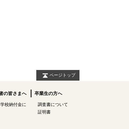
ページトップ
者の皆さまへ
卒業生の方へ
 学校納付金に
調査書について
証明書