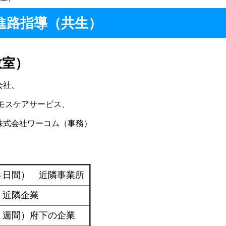
進路指導（共生）
教室）
会社、
モスケアサービス、
株式会社ワーコム（事務）
３日間） 近隣事業所
近隣企業
１週間）府下の企業