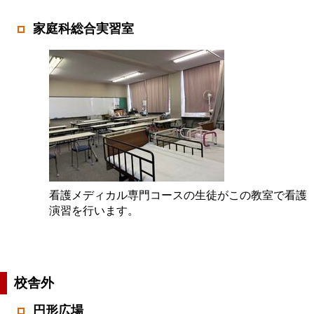
家庭科総合実習室
看護メディカル専門コースの生徒がこの教室で看護
演習を行います。
校舎外
円形広場