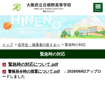
トップ
在学生・保護者の皆さまへ
緊急時の対応
緊急時の対応
緊急時の対応について.pdf
警報発令時の措置について.pdf
←2026/06/02アップロ
ードしました