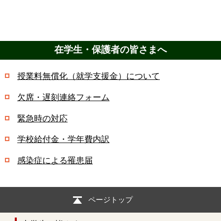
在学生・保護者の皆さまへ
授業料無償化（就学支援金）について
欠席・遅刻連絡フォーム
緊急時の対応
学校給付金・学年費内訳
感染症による罹患届
ページトップ