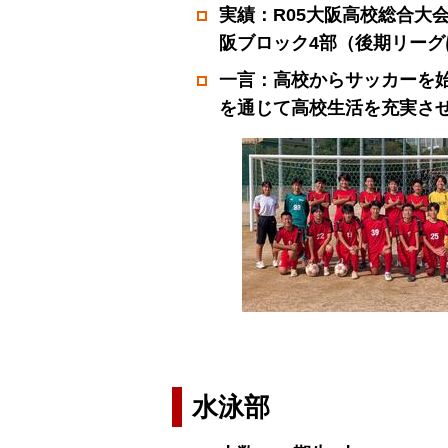
実績：R05大阪高校総合大会
阪ブロック4部（後期リーグ
一言：高校からサッカーを
を通じて高校生活を充実さ
水泳部