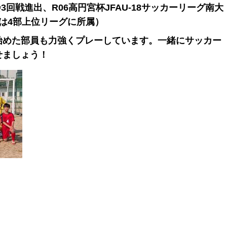
3回戦進出、R06高円宮杯JFAU-18サッカーリーグ南大
は4部上位リーグに所属）
始めた部員も力強くプレーしています。一緒にサッカー
せましょう！