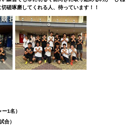
に切磋琢磨してくれる人、待っています！！
ャー1名）
試合）