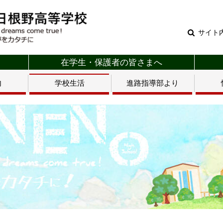
サイト
在学生・保護者の皆さまへ
内
学校生活
進路指導部より