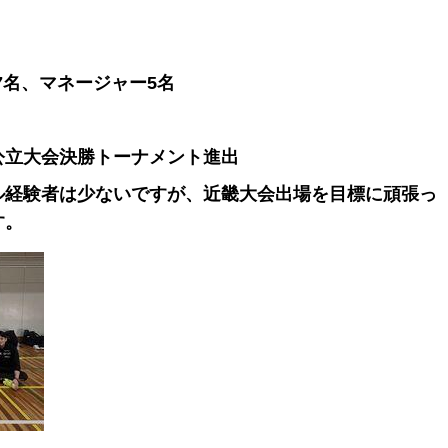
生7名、マネージャー5名
公立大会決勝トーナメント進出
ル経験者は少ないですが、近畿大会出場を目標に頑張っ
す。