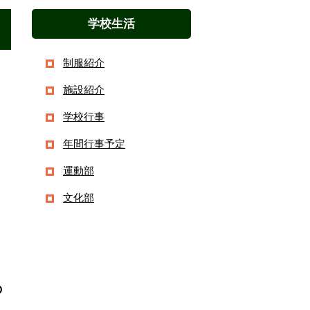
学校生活
制服紹介
施設紹介
学校行事
年間行事予定
運動部
文化部
の