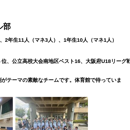
ル部
、2年生11人（マネ3人）、1年生10人（マネ1人）
位、公立高校大会南地区ベスト16、大阪府U18リーグ
剣がテーマの素敵なチームです。体育館で待っていま