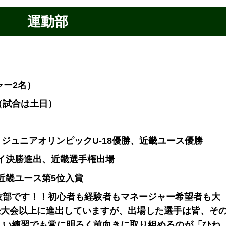
運動部
ャー2名）
（試合は土日）
位、ジュニアオリンピックU-18優勝、近畿ユース優勝
ハイ決勝進出、近畿選手権出場
、近畿ユース第5位入賞
技部です！！初心者も経験者もマネージャー希望者も大
畿大会以上に進出していますが、出場した選手は皆、そ
しい練習でも常に明るく前向きに取り組めるのが「ひね