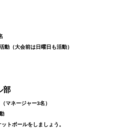
名
日活動（大会前は日曜日も活動）
ル部
名（マネージャー3名）
動
ケットボールをしましょう。