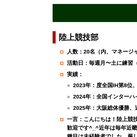
陸上競技部
人数：20名（内、マネージ
活動日：毎週月〜土に練習
実績：
2023年：度全国IH第8
2024年：全国インター
2025年：大阪総体優勝
一言：こんにちは！陸上競
歓迎です^_^近年は毎年近
種目は未経験者でした。厳