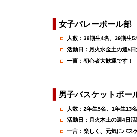
女子バレーボール部
人数：38期生4名、39期生5
活動日：月火水金土の週5
一言：初心者大歓迎です！
男子バスケットボー
人数：2年生5名、1年生13
活動日：月火木土の週4日活
一言：楽しく、元気にバス