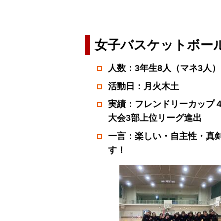
女子バスケットボー
人数：3年生8人（マネ3人）
活動日：月火木土
実績：フレンドリーカップ４
大会3部上位リーグ進出
一言：楽しい・自主性・真
す！