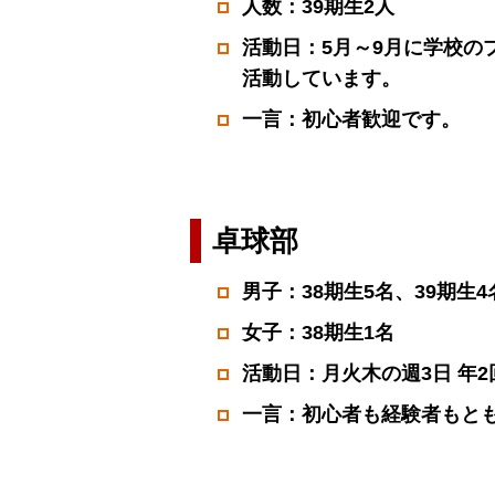
人数：39期生2人
活動日：5月～9月に学校の
活動しています。
一言：初心者歓迎です。
卓球部
男子：38期生5名、39期生4
女子：38期生1名
活動日：月火木の週3日 年
一言：初心者も経験者もと