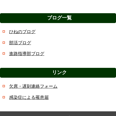
ブログ一覧
ひねのブログ
部活ブログ
進路指導部ブログ
リンク
欠席・遅刻連絡フォーム
感染症による罹患届