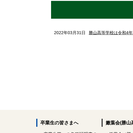
2022年03月31日
勝山高等学校は令和4年
卒業生の皆さまへ
嫩葉会(勝山