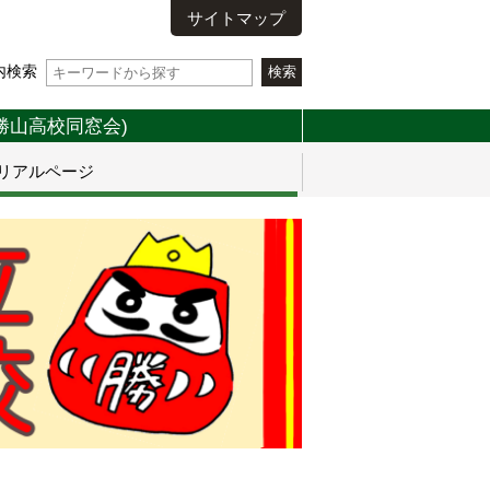
サイトマップ
内検索
勝山高校同窓会)
リアルページ