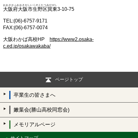
おおさかふおおさかしいくのくたつみひがし
大阪府大阪市生野区巽東
3-10-75
TEL:(06)-6757-9171
FAX:(06)-6757-0074
大阪わかば高校HP
https://www2.osaka-
c.ed.jp/osakawakaba/
ページトップ
卒業生の皆さまへ
嫩葉会(勝山高校同窓会)
メモリアルページ
サイトマップ