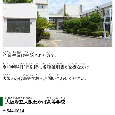
そつぎょうせいおよ
ちゅうたい
かた
卒業生及
び
中退
された
方
で、
れいわ
ねん
がつ
にちいこう
かくしゅしょうめいしょ
ひつよう
かた
令和
4
年
4
月
1
日以降
に
各種証明書
が
必要
な
方
は
おおさか
こうとうがっこう
と
あ
大阪
わかば
高等学校
へお
問
い
合
わせください。
おおさかふりつおおさか
こうとうがっこう
大阪府立大阪
わかば
高等学校
〒544-
0014