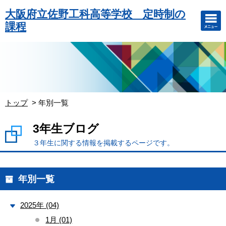
大阪府立佐野工科高等学校 定時制の
課程
トップ
年別一覧
3年生ブログ
３年生に関する情報を掲載するページです。
年別一覧
2025年 (04)
1月 (01)