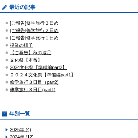
最近の記事
[ご報告]修学旅行３日め
[ご報告]修学旅行２日め
[ご報告]修学旅行１日め
授業の様子
【ご報告】秋の遠足
文化祭【本番】
2024文化祭【準備編part2】
２０２４文化祭【準備編part1】
修学旅行３日目（part2)
修学旅行３日目(part1)
年別一覧
2025年 (4)
2024年 (12)