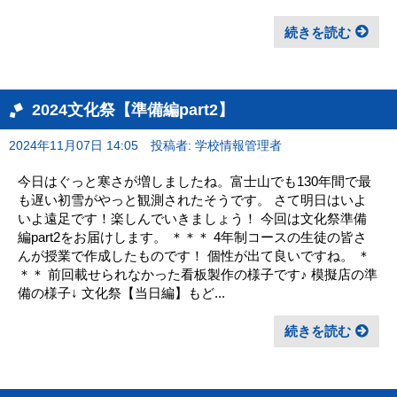
続きを読む
2024文化祭【準備編part2】
2024年11月07日 14:05
投稿者: 学校情報管理者
今日はぐっと寒さが増しましたね。富士山でも130年間で最
も遅い初雪がやっと観測されたそうです。 さて明日はいよ
いよ遠足です！楽しんでいきましょう！ 今回は文化祭準備
編part2をお届けします。 ＊＊＊ 4年制コースの生徒の皆さ
んが授業で作成したものです！ 個性が出て良いですね。 ＊
＊＊ 前回載せられなかった看板製作の様子です♪ 模擬店の準
備の様子↓ 文化祭【当日編】もど...
続きを読む