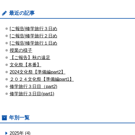
最近の記事
[ご報告]修学旅行３日め
[ご報告]修学旅行２日め
[ご報告]修学旅行１日め
授業の様子
【ご報告】秋の遠足
文化祭【本番】
2024文化祭【準備編part2】
２０２４文化祭【準備編part1】
修学旅行３日目（part2)
修学旅行３日目(part1)
年別一覧
2025年 (4)