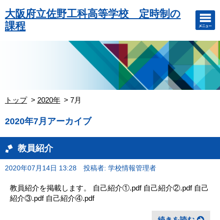
大阪府立佐野工科高等学校 定時制の
課程
トップ
2020年
7月
2020年7月アーカイブ
教員紹介
2020年07月14日 13:28
投稿者: 学校情報管理者
教員紹介を掲載します。 自己紹介①.pdf 自己紹介②.pdf 自己
紹介③.pdf 自己紹介④.pdf
続きを読む