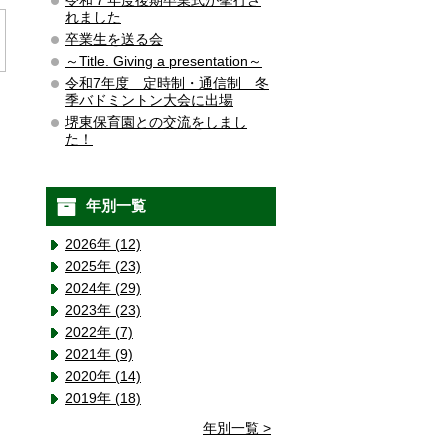
令和７年度後期卒業式が挙行さ
れました
卒業生を送る会
～Title. Giving a presentation～
令和7年度 定時制・通信制 冬
季バドミントン大会に出場
堺東保育園との交流をしまし
た！
年別一覧
2026年 (12)
2025年 (23)
2024年 (29)
2023年 (23)
2022年 (7)
2021年 (9)
2020年 (14)
2019年 (18)
年別一覧 >