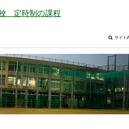
校 定時制の課程
サイト