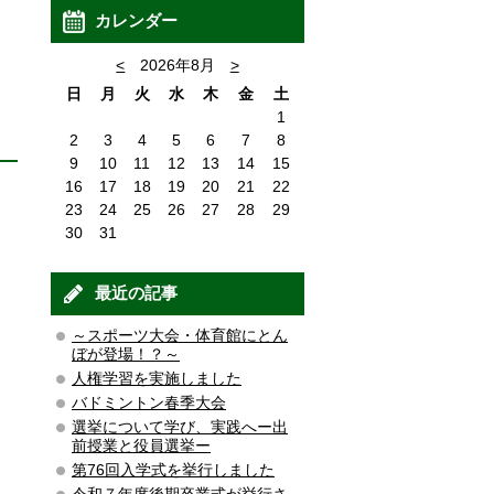
カレンダー
<
2026年8月
>
日
月
火
水
木
金
土
1
2
3
4
5
6
7
8
9
10
11
12
13
14
15
16
17
18
19
20
21
22
23
24
25
26
27
28
29
30
31
最近の記事
～スポーツ大会・体育館にとん
ぼが登場！？～
人権学習を実施しました
バドミントン春季大会
選挙について学び、実践へー出
前授業と役員選挙ー
第76回入学式を挙行しました