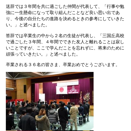
送辞では３年間を共に過ごした仲間が代表して、「行事や勉
強に一生懸命になって取り組んだことなど良い思い出であ
り、今後の自分たちの進路を決めるときの参考にしていきた
い。」と述べました。
答辞では卒業生の中から２名の生徒が代表し、「三国丘高校
で過ごした３年間、４年間でできた友人と離れることは寂し
いことですが、ここで学んだことを忘れずに、将来のために
頑張っていきたい。」と述べました。
卒業される３６名の皆さま、卒業おめでとうございます。