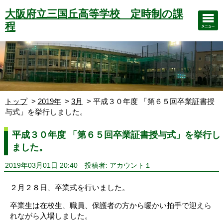
大阪府立三国丘高等学校 定時制の課
程
トップ
2019年
3月
平成３０年度 「第６５回卒業証書授
与式」を挙行しました。
平成３０年度 「第６５回卒業証書授与式」を挙行し
ました。
2019年03月01日 20:40
投稿者: アカウント１
２月２８日、卒業式を行いました。
卒業生は在校生、職員、保護者の方から暖かい拍手で迎えら
れながら入場しました。