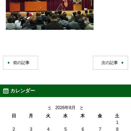
前の記事
次の記事
カレンダー
<
2026年8月
>
日
月
火
水
木
金
土
1
2
3
4
5
6
7
8