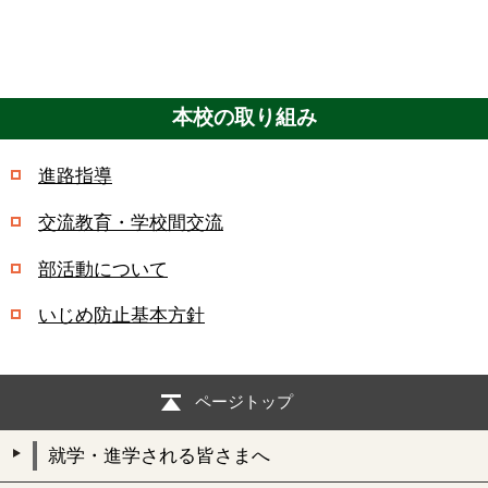
本校の取り組み
進路指導
交流教育・学校間交流
部活動について
いじめ防止基本方針
ページトップ
就学・進学される皆さまへ