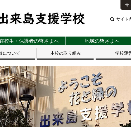
サ
サイト
在校生・保護者の皆さまへ
地域の皆さまへ
校について
本校の取り組み
学校運