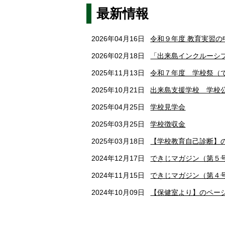
最新情報
2026年04月16日
令和９年度 教育実習の
2026年02月18日
「出来島インクルーシブ
2025年11月13日
令和７年度 学校祭（
2025年10月21日
出来島支援学校 学校
2025年04月25日
学校見学会
2025年03月25日
学校徴収金
2025年03月18日
【学校教育自己診断】
2024年12月17日
できじマガジン（第５
2024年11月15日
できじマガジン（第４
2024年10月09日
【保健室より】のペー