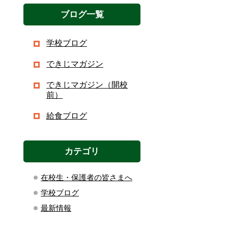
ブログ一覧
学校ブログ
できじマガジン
できじマガジン（開校
前）
給食ブログ
カテゴリ
在校生・保護者の皆さまへ
学校ブログ
最新情報