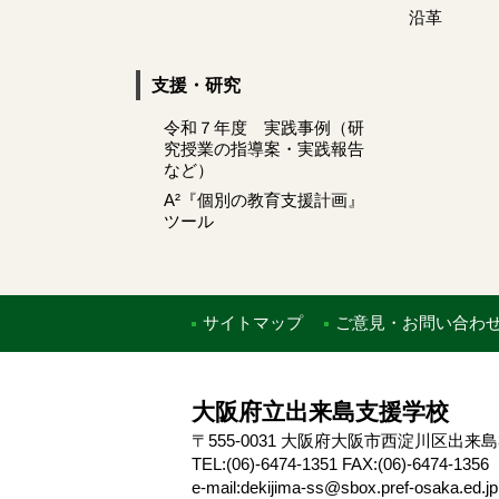
沿革
支援・研究
令和７年度 実践事例（研
究授業の指導案・実践報告
など）
A²『個別の教育支援計画』
ツール
サイトマップ
ご意見・お問い合わ
大阪府立出来島支援学校
〒555-0031 大阪府大阪市西淀川区出来島
TEL:(06)-6474-1351 FAX:(06)-6474-1
e-mail:dekijima-ss@sbox.pref-osaka.ed.jp