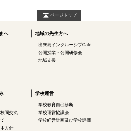
ページトップ
まへ
地域の先生方へ
出来島インクルーシブCafé
公開授業・公開研修会
地域支援
み
学校運営
学校教育自己診断
学校間交流
学校運営協議会
いて
学校経営計画及び学校評価
基本方針