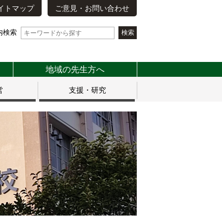
イトマップ
ご意見・お問い合わせ
内検索
地域の先生方へ
営
支援・研究