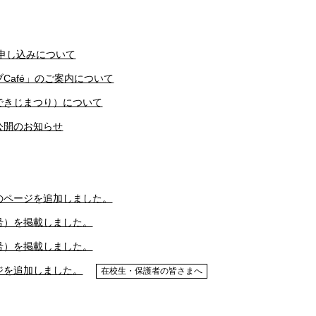
申し込みについて
Café」のご案内について
できじまつり）について
公開のお知らせ
のページを追加しました。
号）を掲載しました。
号）を掲載しました。
ジを追加しました。
在校生・保護者の皆さまへ