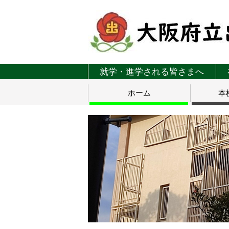
就学・進学される皆さまへ
ホーム
本