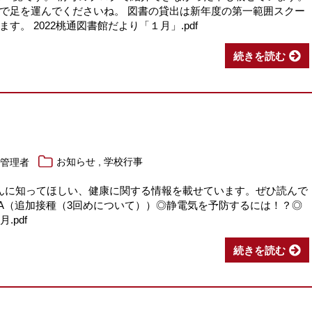
で足を運んでくださいね。 図書の貸出は新年度の第一範囲スクー
。 2022桃通図書館だより「１月」.pdf
続きを読む
,
報管理者
お知らせ
学校行事
んに知ってほしい、健康に関する情報を載せています。ぜひ読んで
A（追加接種（3回めについて））◎静電気を予防するには！？◎
.pdf
続きを読む