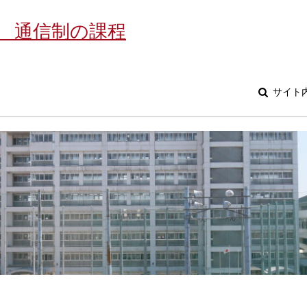
 通信制の課程
サイト