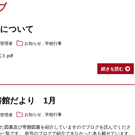
ブ
試について
,
報管理者
お知らせ
学校行事
.pdf
続きを読む
書館だより 1月
,
報管理者
お知らせ
学校行事
た図書及び寄贈図書を紹介していますのでブログを読んでくださ
の一覧です。 前号のブログで紹介できなかった本も載せています。