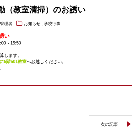
動（教室清掃）のお誘い
,
報管理者
お知らせ
学校行事
誘い
～15:50
算します。
00に5階501教室
へお越しください。
。
次の記事