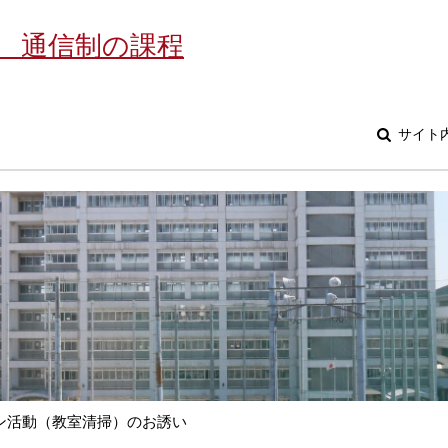
 通信制の課程
サイト
ン活動（教室清掃）のお誘い