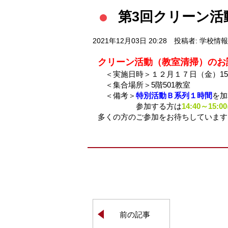
第3回クリーン活
2021年12月03日 20:28
投稿者: 学校情
クリーン活動（教室清掃）のお
＜実施日時＞１２月１７日（金）15:00
＜集合場所＞5階501教室
＜備考＞
特別活動Ｂ系列１時間
を加
参加する方は
14:40～15:
多くの方のご参加をお待ちしています
前の記事