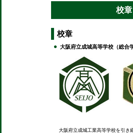
校章
校章
大阪府立成城高等学校（総合
大阪府立成城工業高等学校を引き継