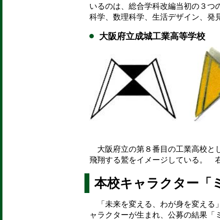
いるのは、総合学科改編当初の３つの
科学、数理科学、生活デザイン、発
大阪府立成城工業高等学校
大阪府立の第８番目の工業高校とし
飛翔する鷲をイメージしている。 
本校キャラクター「
「未来を変える、わが身を変える」
ャラクターが生まれ、公募の結果「