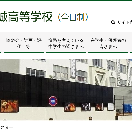
サイト
協議会・計画・評
進路を考えている
在学生・保護者の
価 等
中学生の皆さまへ
皆さまへ
ラクター