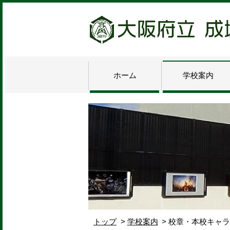
ホーム
学校案内
トップ
学校案内
校章・本校キャ