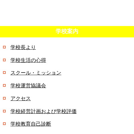
学校案内
学校長より
学校生活の心得
スクール・ミッション
学校運営協議会
アクセス
学校経営計画および学校評価
学校教育自己診断