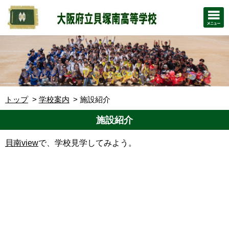
トップ
学校案内
施設紹介
施設紹介
貝南view
で、学校見学してみよう。