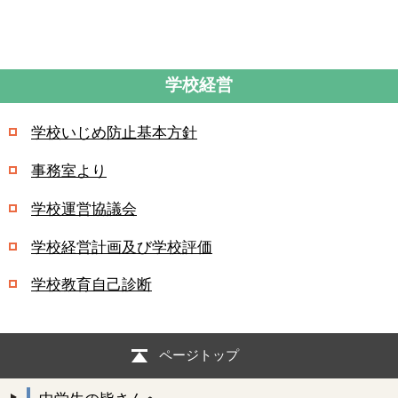
学校経営
学校いじめ防止基本方針
事務室より
学校運営協議会
学校経営計画及び学校評価
学校教育自己診断
ページトップ