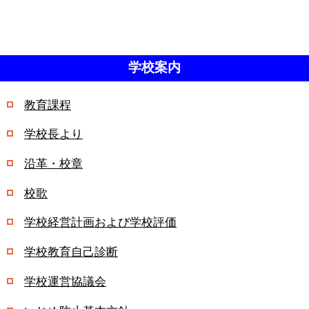
学校案内
教育課程
学校長より
沿革・校章
校歌
学校経営計画および学校評価
学校教育自己診断
学校運営協議会