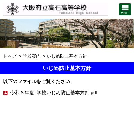
トップ
学校案内
いじめ防止基本方針
いじめ防止基本方針
以下のファイルをご覧ください。
令和８年度_学校いじめ防止基本方針.pd
f