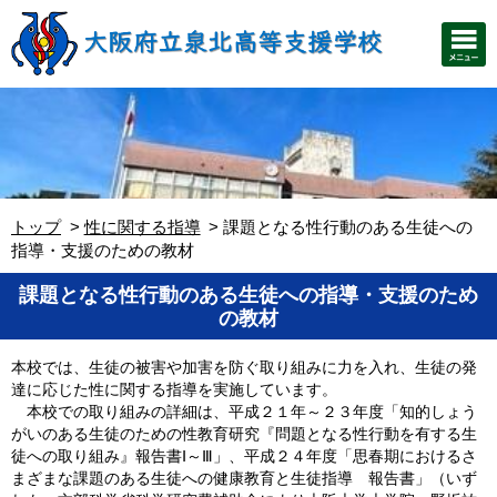
トップ
性に関する指導
課題となる性行動のある生徒への
指導・支援のための教材
課題となる性行動のある生徒への指導・支援のため
の教材
本校では、生徒の被害や加害を防ぐ取り組みに力を入れ、生徒の発
達に応じた性に関する指導を実施しています。
本校での取り組みの詳細は、平成２１年～２３年度「知的しょう
がいのある生徒のための性教育研究『問題となる性行動を有する生
徒への取り組み』報告書Ⅰ～Ⅲ」、平成２４年度「思春期におけるさ
まざまな課題のある生徒への健康教育と生徒指導 報告書」（いず