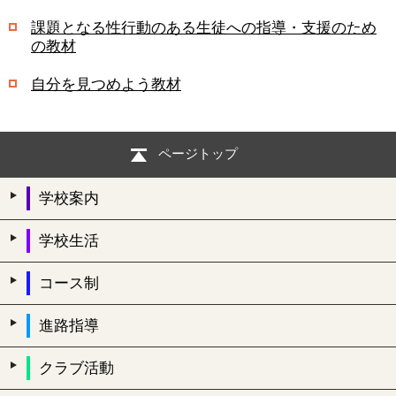
課題となる性行動のある生徒への指導・支援のため
の教材
自分を見つめよう教材
ページトップ
学校案内
学校生活
コース制
進路指導
クラブ活動