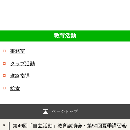
教育活動
事務室
クラブ活動
進路指導
給食
ページトップ
第46回「自立活動」教育講演会・第50回夏季講習会