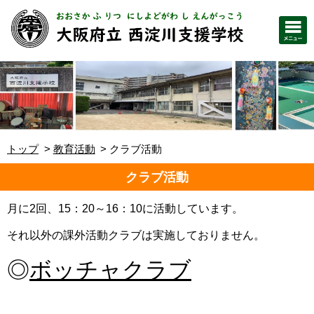
トップ
教育活動
クラブ活動
クラブ活動
月に2回、15：20～16：10に活動しています。
それ以外の課外活動クラブは
実施しておりません。
◎
ボッチャクラブ