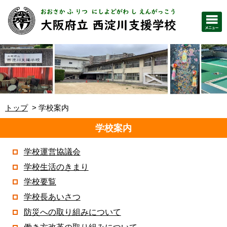
トップ
学校案内
学校案内
学校運営協議会
学校生活のきまり
学校要覧
学校長あいさつ
防災への取り組みについて