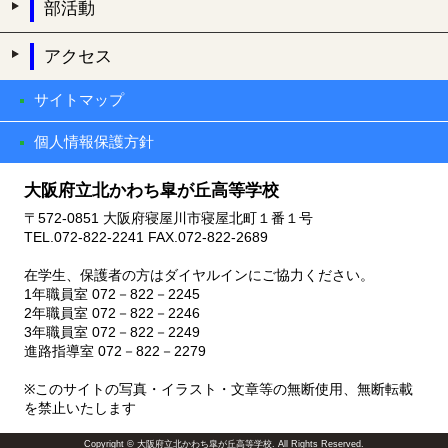
部活動
アクセス
サイトマップ
個人情報保護方針
大阪府立北かわち皐が丘高等学校
〒572-0851 大阪府寝屋川市寝屋北町１番１号
TEL.072-822-2241 FAX.072-822-2689
在学生、保護者の方はダイヤルインにご協力ください。
1年職員室 072－822－2245
2年職員室 072－822－2246
3年職員室 072－822－2249
進路指導室 072－822－2279
※このサイトの写真・イラスト・文章等の無断使用、無断転載
を禁止いたします
Copyright © 大阪府立北かわち皐が丘高等学校. All Rights Reserved.