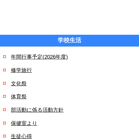
学校生活
年間行事予定(2026年度)
修学旅行
文化祭
体育祭
部活動に係る活動方針
保健室より
生徒心得