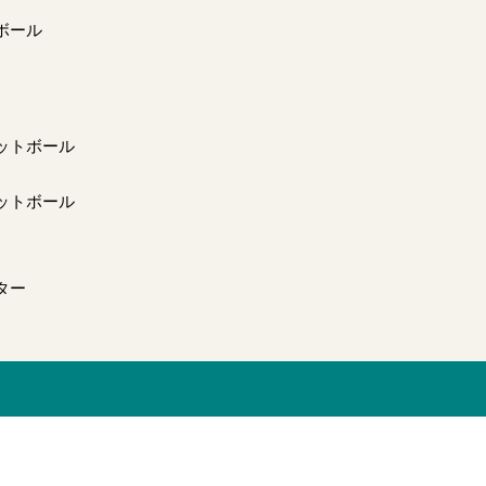
ボール
ットボール
ットボール
ター