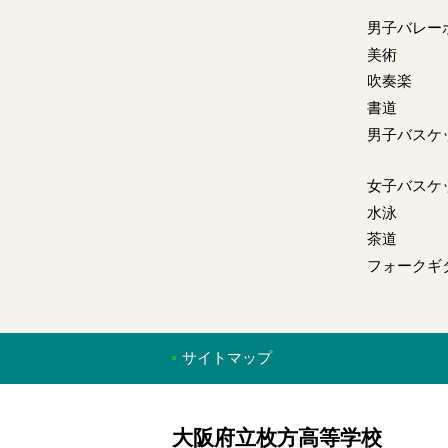
男子バレー
美術
吹奏楽
書道
男子バスケ
女子バスケ
水泳
茶道
フォークギ
サイトマップ
大阪府立枚方高等学校