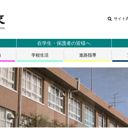
サイト
在学生・保護者の皆様へ
内
学校生活
進路指導