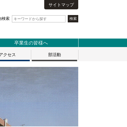
サイトマップ
内検索
卒業生の皆様へ
アクセス
部活動