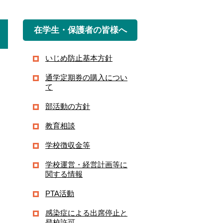
在学生・保護者の皆様へ
いじめ防止基本方針
通学定期券の購入につい
て
部活動の方針
教育相談
学校徴収金等
学校運営・経営計画等に
関する情報
PTA活動
感染症による出席停止と
登校許可