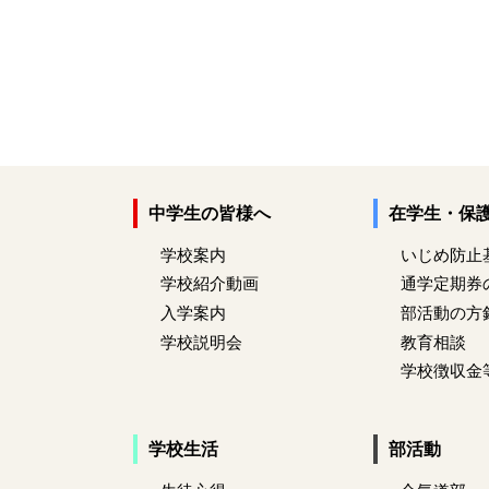
中学生の皆様へ
在学生・保
学校案内
いじめ防止
学校紹介動画
通学定期券
入学案内
部活動の方
学校説明会
教育相談
学校徴収金
学校生活
部活動