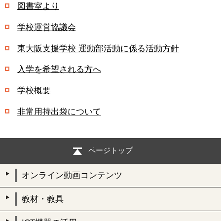
図書室より
学校運営協議会
東大阪支援学校 運動部活動に係る活動方針
入学を希望される方へ
学校概要
非常用持出袋について
ページトップ
オンライン動画コンテンツ
教材・教具