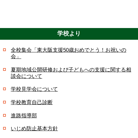
学校より
全校集会「東大阪支援50歳おめでとう！お祝いの
会」
夏期地域公開研修および子どもへの支援に関する相
談会について
学校見学会について
学校教育自己診断
進路指導部
いじめ防止基本方針