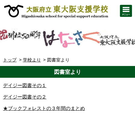
トップ
学校より
図書室より
図書室より
デイジー図書その１
デイジー図書その２
★ブックフォレストの３年間のまとめ