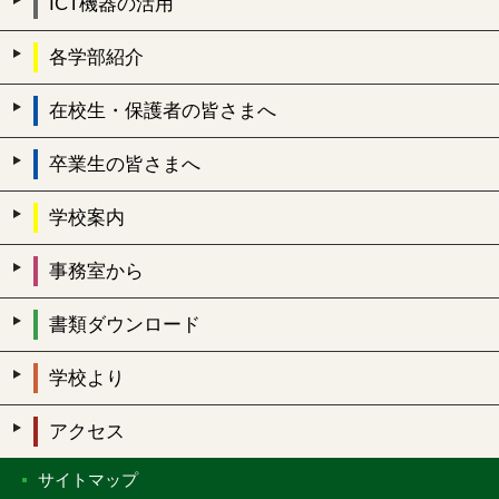
ICT機器の活用
各学部紹介
在校生・保護者の皆さまへ
卒業生の皆さまへ
学校案内
事務室から
書類ダウンロード
学校より
アクセス
サイトマップ