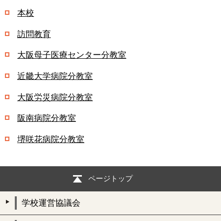
本校
訪問教育
大阪母子医療センター分教室
近畿大学病院分教室
大阪労災病院分教室
阪南病院分教室
堺咲花病院分教室
ページトップ
学校運営協議会