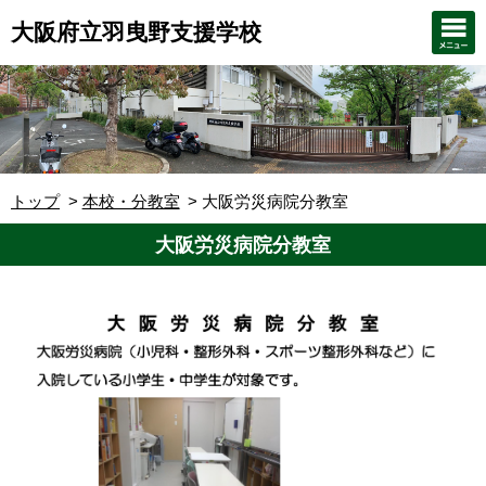
大阪府立羽曳野支援学校
トップ
本校・分教室
大阪労災病院分教室
大阪労災病院分教室