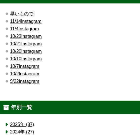
早いもので
11/14Instagram
11/4Instagram
10/23Instagram
10/21Instagram
10/20Instagram
10/10Instagram
10/7Instagram
10/2Instagram
9/22Instagram
年別一覧
2025年 (37)
2024年 (27)